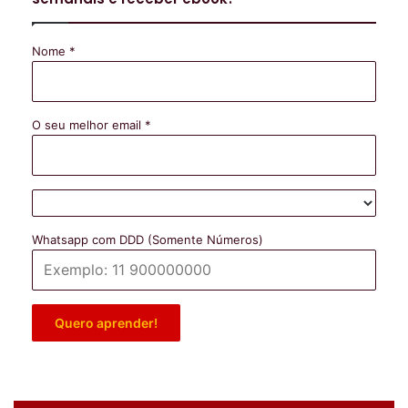
Nome
*
O seu melhor email
*
Whatsapp com DDD (Somente Números)
Quero aprender!