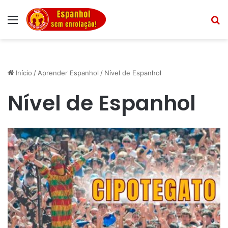
Menu
Pr
Início
/
Aprender Espanhol
/
Nível de Espanhol
Nível de Espanhol