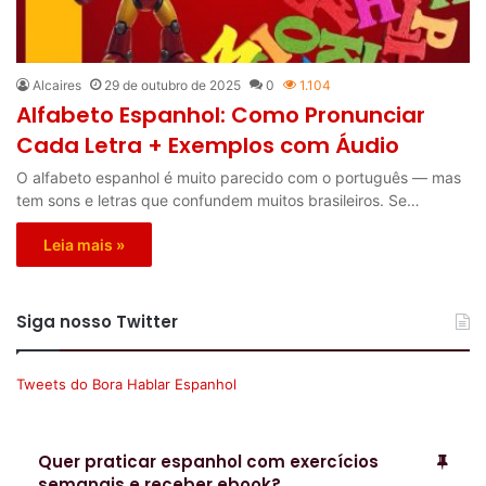
Alcaires
29 de outubro de 2025
0
1.104
Alfabeto Espanhol: Como Pronunciar
Cada Letra + Exemplos com Áudio
O alfabeto espanhol é muito parecido com o português — mas
tem sons e letras que confundem muitos brasileiros. Se…
Leia mais »
Siga nosso Twitter
Tweets do Bora Hablar Espanhol
Quer praticar espanhol com exercícios
semanais e receber ebook?