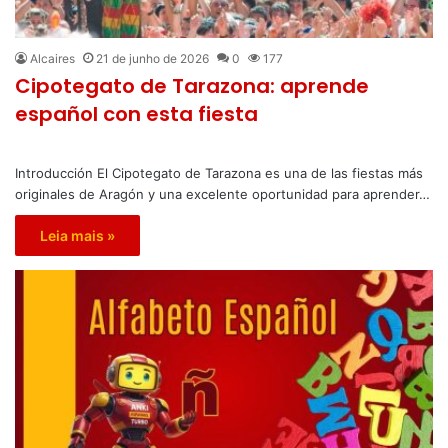
Alcaires
21 de junho de 2026
0
177
Cipotegato de Tarazona: aprende
español con esta fiesta
Introducción El Cipotegato de Tarazona es una de las fiestas más
originales de Aragón y una excelente oportunidad para aprender…
Leia mais »