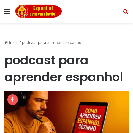
Menu
Pr
Início
/
podcast para aprender espanhol
podcast para
aprender espanhol