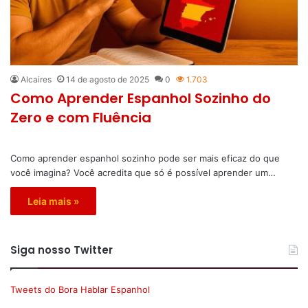
Alcaires
14 de agosto de 2025
0
1.703
Como Aprender Espanhol Sozinho do
Zero e com Fluência
Como aprender espanhol sozinho pode ser mais eficaz do que
você imagina? Você acredita que só é possível aprender um…
Leia mais »
Siga nosso Twitter
Tweets do Bora Hablar Espanhol